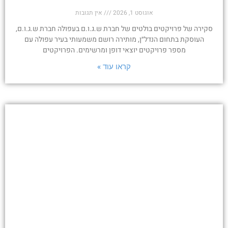
אוגוסט 1, 2026
אין תגובות
סקירה של פרויקטים בולטים של חברת ש.ג.ו.ם בעפולה חברת ש.ג.ו.ם,
העוסקת בתחום הנדל״ן, מותירה רושם משמעותי בעיר עפולה עם
מספר פרויקטים יוצאי דופן ומרשימים. הפרויקטים
קראו עוד »