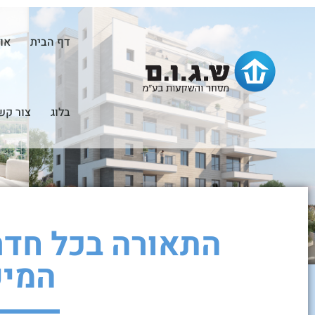
דף הבית
או
בלוג
צור קש
התאורה בכל חדר
המיק