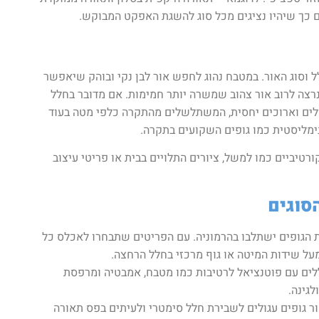
ים כך שיהיו נציגים מכל סוג להשגת האפקט המבוקש.
ל וסוג האור. במטבח נהוג לחפש אור לבן נקי ובוהק שיאפשר
רצה לרוב אור צהוב שמשרה יותר חמימות. אם מדובר בחלל
גדולים וארוכים יחסית, המשתלשלים מהתקרה כלפי מטה בעוד
נימליסטית כמו גופים השקועים בתקרה.
טיביים כמו למשל, ציורים התלויים בבית או פריטי עיצוב
הסוגים
ת הגופים ישתלבו בהרמוניה. עם הפריטים שתבחרו לאכלס כל
מעל שידות המיטה או גוף מרכזי בחלל הרחצה.
לים עם פוטנציאל לרטיבות כמו מטבח, אמבטיה ומרפסת
גינה.
חור גופים עגולים לשבירת חלל סימטרי ולעיתים בפס תאורה