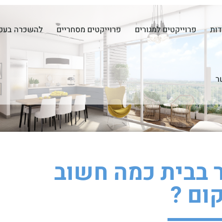
דות
פרוייקטים למגורים
פרוייקטים מסחריים
להשכרה בעפ
ר
 בבית כמה חשוב
ום ?