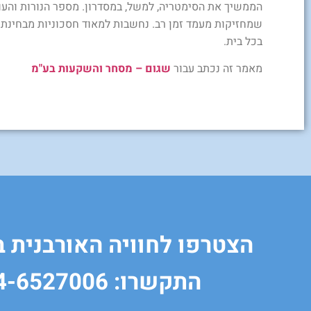
שמחזיקות מעמד זמן רב. נחשבות למאוד חסכוניות מבחינת 
בכל בית.
מאמר זה נכתב עבור
שגום – מסחר והשקעות בע"מ
הצטרפו לחוויה האורבנית 
התקשרו: 04-6527006