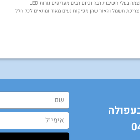
הממשיך את הסימטריה, למשל, במסדרון. מספר הנורות והעוצמה בעלי חשיבות רבה וכיום רבים מעדיפים נורות LED
צריכת חשמל והאור שהן מפיקות נעים מאוד ומתאים לכל חלל
בעפולה