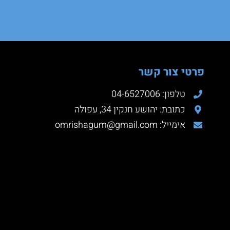
פרטי צור קשר
טלפון: 04-6527006
כתובת: יהושע חנקין 34, עפולה
אימייל: omrishagum@gmail.com