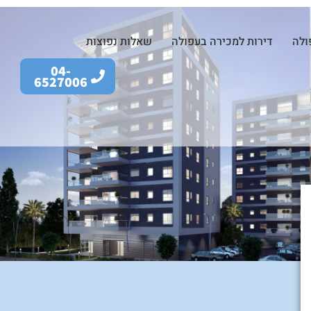
ולה
דירות למכירה בעפולה
שאלות נפוצות
04-
6527006