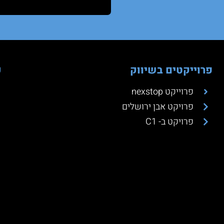
פרוייקטים בשיווק
כ
פרוייקט nexstop
פרויקט אבן ירושלים
פרויקט ב- C1