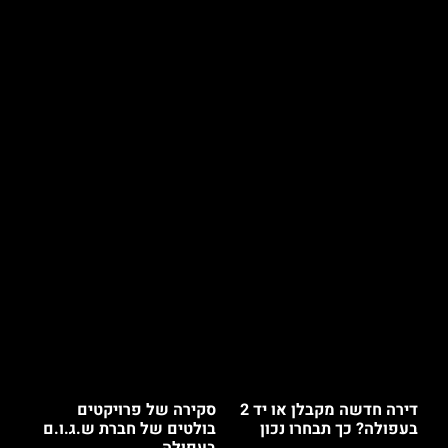
דירה חדשה מקבלן או יד 2
סקירה של פרויקטים
בעפולה? כך תבחרו נכון
בולטים של חברת ש.ג.ו.ם
בעפולה