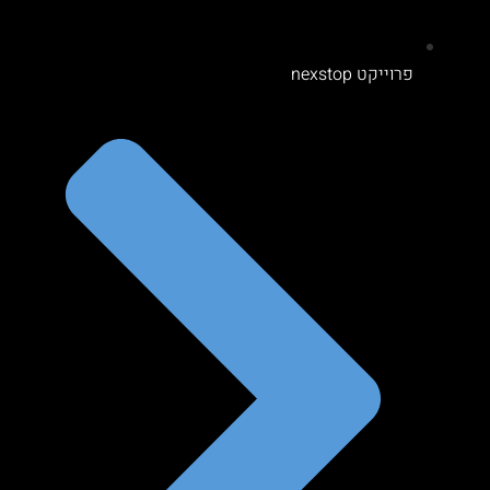
פרוייקט nexstop