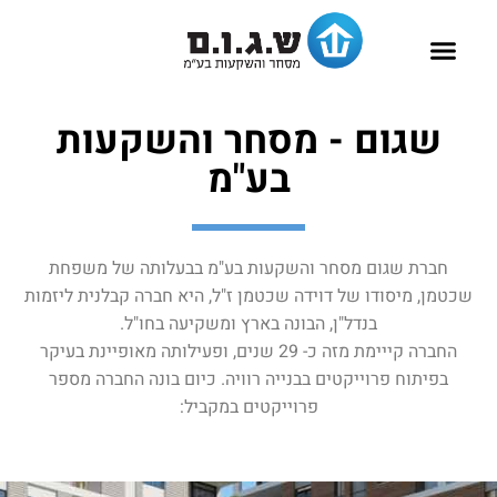
שאלות נפוצות
להשכרה בעפולה
דירות למכירה בעפולה
פרוייקטים למגורים
פרוייקטים מסחריים
שגום - מסחר והשקעות
בע"מ
חברת שגום מסחר והשקעות בע"מ בבעלותה של משפחת
שכטמן, מיסודו של דוידה שכטמן ז"ל, היא חברה קבלנית ליזמות
בנדל"ן, הבונה בארץ ומשקיעה בחו"ל.
החברה קייימת מזה כ- 29 שנים, ופעילותה מאופיינת בעיקר
בפיתוח פרוייקטים בבנייה רוויה. כיום בונה החברה מספר
פרוייקטים במקביל: