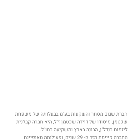
חברת שגום מסחר והשקעות בע"מ בבעלותה של משפחת
שכטמן, מיסודו של דוידה שכטמן ז"ל, היא חברה קבלנית
ליזמות בנדל"ן, הבונה בארץ ומשקיעה בחו"ל.
החברה קייימת מזה כ- 29 שנים, ופעילותה מאופיינת