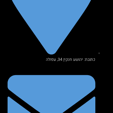
כתובת: יהושע חנקין 34, עפולה