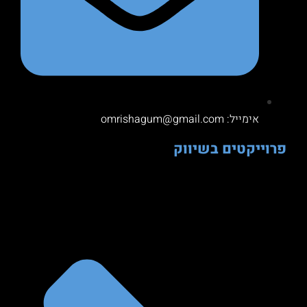
אימייל: omrishagum@gmail.com
פרוייקטים בשיווק