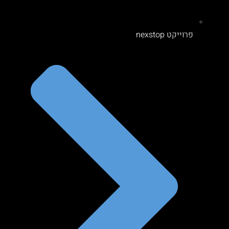
פרוייקט nexstop