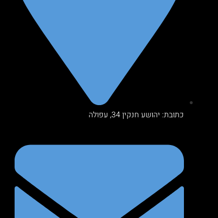
כתובת: יהושע חנקין 34, עפולה