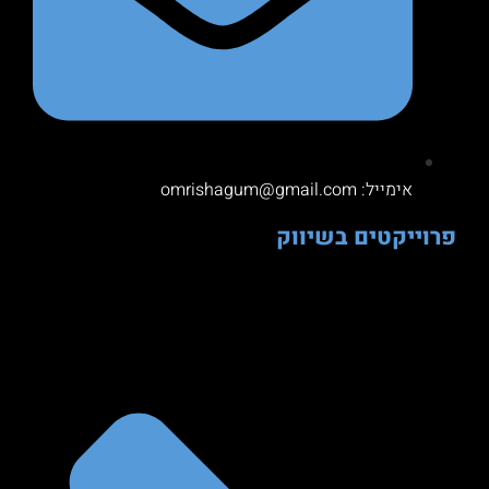
אימייל: omrishagum@gmail.com
פרוייקטים בשיווק