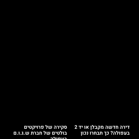
דירה חדשה מקבלן או יד 2
סקירה של פרויקטים
בעפולה? כך תבחרו נכון
בולטים של חברת ש.ג.ו.ם
בעפולה