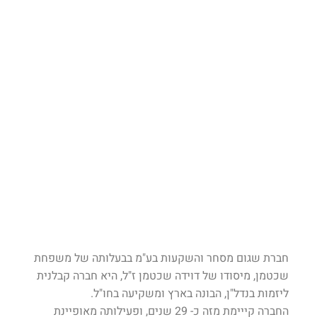
חברת שגום מסחר והשקעות בע"מ בבעלותה של משפחת
שכטמן, מיסודו של דוידה שכטמן ז"ל, היא חברה קבלנית
ליזמות בנדל"ן, הבונה בארץ ומשקיעה בחו"ל.
החברה קייימת מזה כ- 29 שנים, ופעילותה מאופיינת