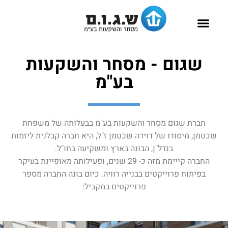
שאלות נפוצות
להשכרה בעפולה
דירות למכירה בעפולה
פרוייקטים למגורים
פרוייקטים מסחריים
שגום - מסחר והשקעות
בע"מ
חברת שגום מסחר והשקעות בע"מ בבעלותה של משפחת
שכטמן, מיסודו של דוידה שכטמן ז"ל, היא חברה קבלנית ליזמות
בנדל"ן, הבונה בארץ ומשקיעה בחו"ל.
החברה קייימת מזה כ- 29 שנים, ופעילותה מאופיינת בעיקר
בפיתוח פרוייקטים בבנייה רוויה. כיום בונה החברה מספר
פרוייקטים במקביל: