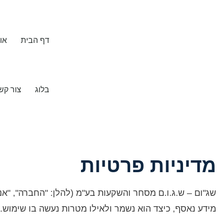
דף הבית
או
בלוג
צור קש
מדיניות פרטיות
שג"ום – ש.ג.ו.ם מסחר והשקעות בע"מ (להלן: "החברה", "א
מידע נאסף, כיצד הוא נשמר ולאילו מטרות נעשה בו שימוש.