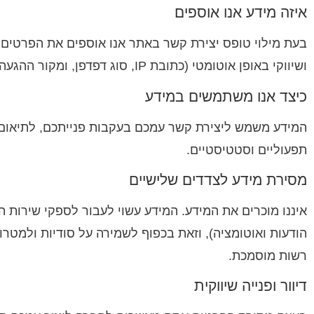
איזה מידע אנו אוספים
בעת מילוי טופס יצירת קשר באתר אנו אוספים את הפרטים 
ושיווקי באופן אוטומטי (כתובת IP, סוג דפדפן, ומקור ההגעה לאתר, לרבות פרמטרים של קמפיין – UTM).
כיצד אנו משתמשים במידע
המידע משמש ליצירת קשר עמכם בעקבות פנייתכם, לתיאום ס
תפעוליים וסטטיסטיים.
מסירת מידע לצדדים שלישיים
איננו מוכרים את המידע. המידע עשוי לעבור לספקי שירות הפו
הודעות ואוטומציה), וזאת בכפוף לשמירה על סודיות ולמטרות
רשות מוסמכת.
דיוור ופנייה שיווקית