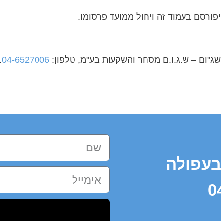
פורסם בעמוד זה ויחול ממועד פרסומו.
שג"ום – ש.ג.ו.ם מסחר והשקעות בע"מ, טלפון:
04-6527006
.
בעפולה