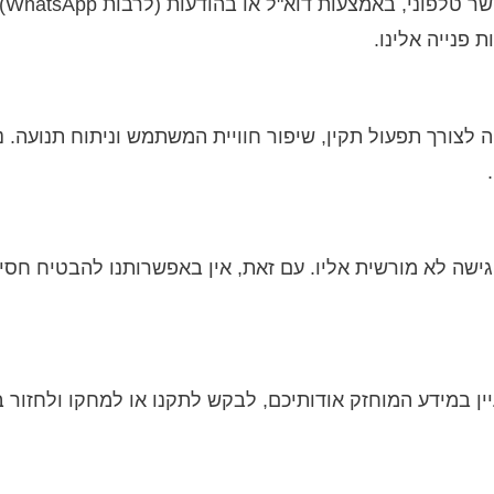
בעצם
פנייה אלינו.
לצורך תפעול תקין, שיפור חוויית המשתמש וניתוח תנועה. נ
שה לא מורשית אליו. עם זאת, אין באפשרותנו להבטיח חסי
, התשמ"א-1981, הנכם רשאים לעיין במידע המוחזק אודותיכם, לבקש לתקנו או למחק