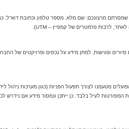
שמסרתם מרצונכם: שם מלא, מספר טלפון וכתובת דוא"ל. כמו
יורים ופגישות, למתן מידע על נכסים ופרויקטים של החברה
עלים מטעמנו לצורך תפעול הפניות (כגון מערכות ניהול לידים
 המפורטות לעיל בלבד. כן ייתכן ונמסור מידע אם נידרש לכך 