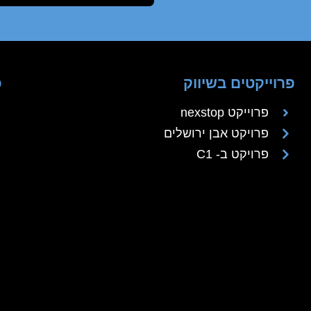
פרוייקטים בשיווק
כ
פרוייקט nexstop
פרויקט אבן ירושלים
פרויקט ב- C1