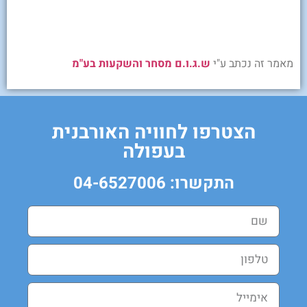
מאמר זה נכתב ע"י
ש.ג.ו.ם מסחר והשקעות בע"מ
הצטרפו לחוויה האורבנית
בעפולה
התקשרו: 04-6527006