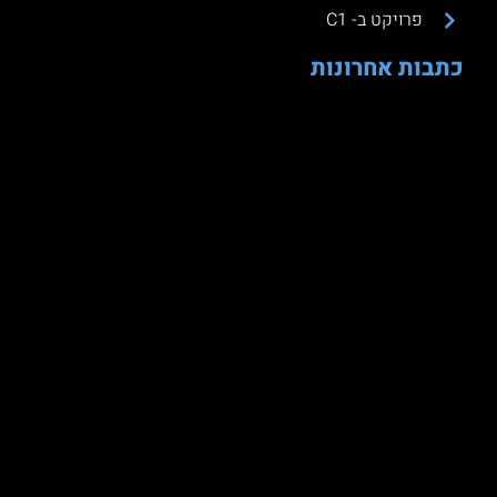
פרויקט ב- C1
כתבות אחרונות