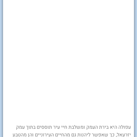
עפולה היא בירת העמק ומשלבת חיי עיר תוססים בתוך עמק
יזרעאל, כך שאפשר ליהנות גם מהחיים העירוניים והן מהטבע