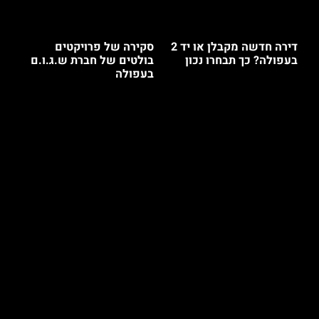
דירה חדשה מקבלן או יד 2
סקירה של פרויקטים
בעפולה? כך תבחרו נכון
בולטים של חברת ש.ג.ו.ם
בעפולה