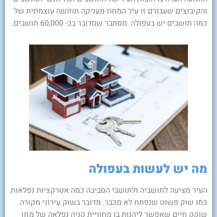
והקיבוצים שעבורם זו עיר המחוז מעניקה תחושה עוצמתית של
כמה תושבים יש בעפולה. מסתבר שמדובר בכ- 60,000 תושבים.
מה יש לעשות בעפולה
העיר מציעה לתושביה ולתושבי הסביבה כמה אטרקציות נפלאות
כמו שוק פשוט שנפתח לא מכבר. מדובר בשוק עירוני מקורה
שוקק חיים שאפשר ליהנות בו מחוויית קניה נפלאה של מזון