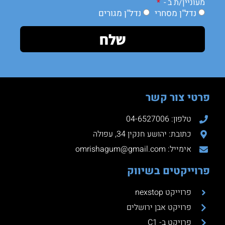
מעוניין/ת ב -
נדל"ן מסחרי
נדל"ן מגורים
שלח
פרטי צור קשר
טלפון: 04-6527006
כתובת: יהושע חנקין 34, עפולה
אימייל: omrishagum@gmail.com
פרוייקטים בשיווק
פרוייקט nexstop
פרויקט אבן ירושלים
פרויקט ב- C1