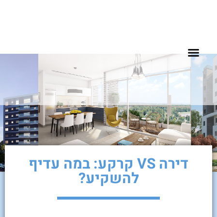
שאלות נפוצות
להשכרה בעפולה
דירות למכירה בעפולה
פרוייקטים למגורים
פרוייקטים מסחריים
דירה VS קרקע: במה עדיף
להשקיע?