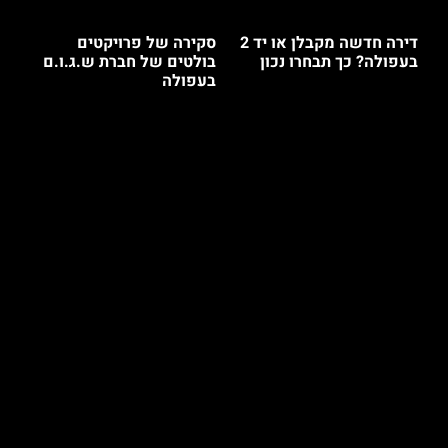
דירה חדשה מקבלן או יד 2
סקירה של פרויקטים
בעפולה? כך תבחרו נכון
בולטים של חברת ש.ג.ו.ם
בעפולה