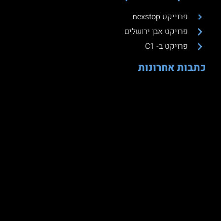
פרוייקט nexstop
פרויקט אבן ירושלים
פרויקט ב- C1
כתבות אחרונות