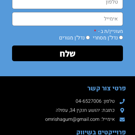
מעוניין/ת ב -
נדל"ן מסחרי
נדל"ן מגורים
שלח
פרטי צור קשר
טלפון: 04-6527006
כתובת: יהושע חנקין 34, עפולה
אימייל: omrishagum@gmail.com
פרוייקטים בשיווק