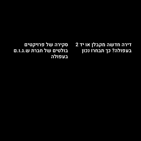
דירה חדשה מקבלן או יד 2
סקירה של פרויקטים
בעפולה? כך תבחרו נכון
בולטים של חברת ש.ג.ו.ם
בעפולה