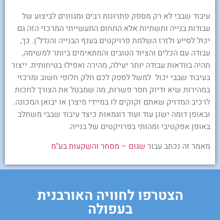
עיבוד שבבי לא רק מספק פתרונות רבים ומגוונים לביצוע של
עבודות בנייה ותשתיות אלא התחום התעשייתי המרכזי הזה גם
יכול לסייע ולזרז השלמת פרויקטים בענף הבנייה והנדל"ן. כך,
עבודה עם הכלים והציוד הטובים והמתאימים ביותר למשימה,
תהיה בוודאות עבודה יותר יעילה, מהירה ואפילו בטיחותית. ייצור
בעיבוד שבבי יכול למשל לספק לכם חלק חלופי חשוב ומרכזי
במהירות שיא ודיוק חסר פשרות, מה שמבטל את הצורך לחכות
לרכיב המדויק שאתם זקוקים לו במיידי מיצרן או יבואן המכונה.
ובאופן דומה ישנן עוד ועוד דוגמאות כיצד עיבוד שבבי משתלב
באופן אפקטיבי ומהותי בפרויקטים של בנייה.
מאמר זה נכתב עבור
שגום – מסחר והשקעות בע"מ
הצטרפו לחוויה האורבנית
בעפולה