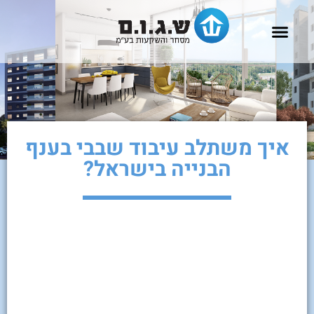
שאלות נפוצות
להשכרה בעפולה
דירות למכירה בעפולה
פרוייקטים למגורים
פרוייקטים מסחריים
איך משתלב עיבוד שבבי בענף
הבנייה בישראל?