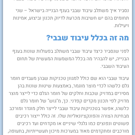
נסביר איך משתלב עיבוד שבבי בענף הבנייה בישראל – שני
תחומים בהם יש חשיבות מכרעת לדיוק תכנון וביצוע, אמינות
ויעילות.
מה זה בכלל עיבוד שבבי?
לפני שנסביר כיצד עיבוד שבבי משתלב בפעולות שונות בענף
הבנייה, יש להבהיר מה בכלל המשמעות המעשית של תחום
העיבוד השבבי.
עיבוד שבבי הוא שם כולל למגוון טכניקות שבהן מעבדים חומר
גלם כלשהו לכדי מוצר מוגמר, באמצעות שיטות שונות בהן
מסירים במדויק שכבות וחלקים של חומר הגלם כדי לייצר מוצר
מדויק לפי תכנון מקדים קפדני. כך, מ"גוש" של חומר גלם
כלשהו, אפשר בטכניקות עיבוד שבבי לייצר חלק מוגדר ומורכב
מבחינת הצורה והפונקציונאליות שלו. זה כולל ייצור רכיבים
פשוטים ונפוצים כמו גלגלי שיניים או מקדחים ועד רכיבים
מורכבים ומתקדמים מאוד במערכות מיכון תעשייתיות, בתעופה,