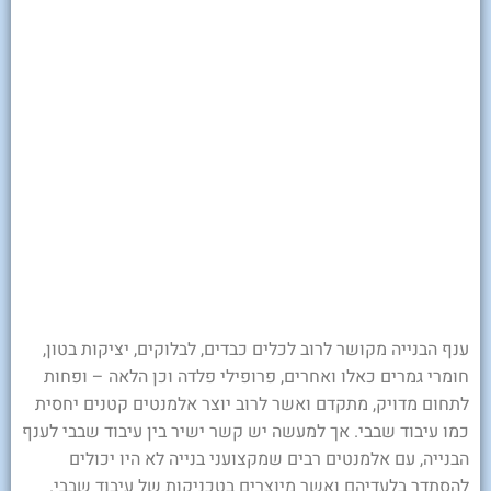
ענף הבנייה מקושר לרוב לכלים כבדים, לבלוקים, יציקות בטון,
חומרי גמרים כאלו ואחרים, פרופילי פלדה וכן הלאה – ופחות
לתחום מדויק, מתקדם ואשר לרוב יוצר אלמנטים קטנים יחסית
כמו עיבוד שבבי. אך למעשה יש קשר ישיר בין עיבוד שבבי לענף
הבנייה, עם אלמנטים רבים שמקצועני בנייה לא היו יכולים
להסתדר בלעדיהם ואשר מיוצרים בטכניקות של עיבוד שבבי.