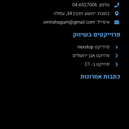
טלפון: 04-6527006
כתובת: יהושע חנקין 34, עפולה
אימייל: omrishagum@gmail.com
פרוייקטים בשיווק
פרוייקט nexstop
פרויקט אבן ירושלים
פרויקט ב- C1
כתבות אחרונות