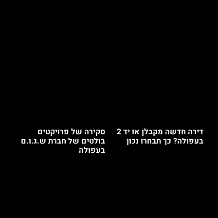
דירה חדשה מקבלן או יד 2
סקירה של פרויקטים
בעפולה? כך תבחרו נכון
בולטים של חברת ש.ג.ו.ם
בעפולה