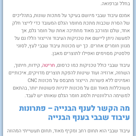
בחלל וברפואה.
אמנם עיבוד שבבי מיושם בעיקר על מתכות שונות, בתהליכים
של הסרת שכבות מתכת מחומר הגלם המעובד כדי לייצר חלק
אחד, שלם ומורכב מאוד מחתיכה אחת של חומר גלם, אך
למעשה ניתן ליישם את טכניקות העיבוד והייצור הללו גם על
מגוון חומרים אחרים. כך יש מכונות עיבוד שבבי לעץ, לסוגי
פלסטיק מסוימים ואפילו לתוצרים מאבן.
עיבוד שבבי כולל טכניקות כמו כרסום,
חריטה
, קידוח, חיתוך,
השחזה, ארוזיה ועוד שיטות להפקת תוצרים מדויקים, איכותיים
ואמינים ללא פשרות. הייצור מתבסס על מכונות CNC
משוכללות מאוד וגם על מכונות ידניות פשוטות יותר, בהתאם
למשימה הרלוונטית ולסוג חומר הגלם שאותו יש לעבד.
מה הקשר לענף הבנייה – פתרונות
עיבוד שבבי בענף הבנייה
עיבוד שבבי הוא תחום רחב ומקיף מאוד, תחום תעשייתי המהווה