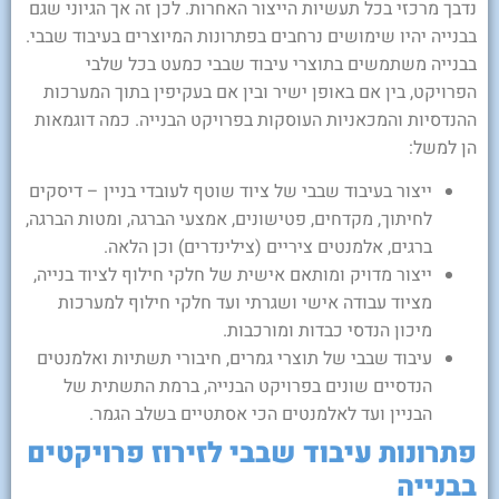
נדבך מרכזי בכל תעשיות הייצור האחרות. לכן זה אך הגיוני שגם
בבנייה יהיו שימושים נרחבים בפתרונות המיוצרים בעיבוד שבבי.
בבנייה משתמשים בתוצרי עיבוד שבבי כמעט בכל שלבי
הפרויקט, בין אם באופן ישיר ובין אם בעקיפין בתוך המערכות
ההנדסיות והמכאניות העוסקות בפרויקט הבנייה. כמה דוגמאות
הן למשל:
ייצור בעיבוד שבבי של ציוד שוטף לעובדי בניין – דיסקים
לחיתוך, מקדחים, פטישונים, אמצעי הברגה, ומטות הברגה,
ברגים, אלמנטים ציריים (צילינדרים) וכן הלאה.
ייצור מדויק ומותאם אישית של חלקי חילוף לציוד בנייה,
מציוד עבודה אישי ושגרתי ועד חלקי חילוף למערכות
מיכון הנדסי כבדות ומורכבות.
עיבוד שבבי של תוצרי גמרים, חיבורי תשתיות ואלמנטים
הנדסיים שונים בפרויקט הבנייה, ברמת התשתית של
הבניין ועד לאלמנטים הכי אסתטיים בשלב הגמר.
פתרונות עיבוד שבבי לזירוז פרויקטים
בבנייה