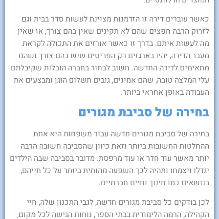
כאשר עוברים דירה זו הזדמנות מצוינת לעשות סדר בבית וגם
לזרוק הרבה חפצים שהם לא תקינים שאין בהם צורך, או שאין
מה לעשות איתם. בדרך זו כאשר אורזים את התכולה לקראת
מעבר הדירה, יהיו בארגזים רק הפריטים שיש בהם צורך ושהם
מתאימים לדירה החדשה. חשוב לבחור בחברה הובלות שקיבלתם
עלי המלצה טובה, שהם אמינים, גובים תשלום הוגן ומבצעים את
העבודה באופן אחראי ביותר.
בחירה של סביבת מגורים
בחירה של סביבת מגורים חדשה עבור משפחות היא אחת
ההחלטות החשובות ביותר וזאת כיוון שהסביבה חשובה הרבה
יותר מאשר עוד חדר או עוד מרפסת. מדובר בסביבה שבה הילדים
יגדלו ויצמחו ותהיה לכך השפעה מהותית ביותר על כל חייהם,
בנושאים כמו חינוך וחיים חברתיים.
לכן בודקים כל סביבת מגורים חדשה, לגבי התכנון שלה, חיי
הקהילה, הרמה הלימודית בבתי הספר, נוחות הגישה לכל מקום,