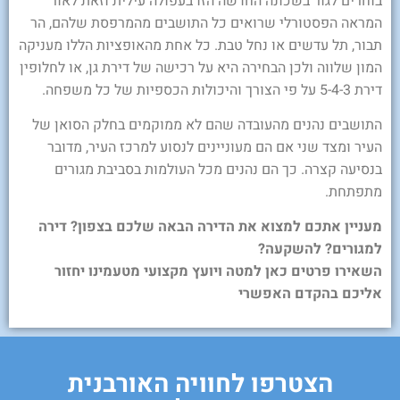
בוחרים לגור בשכונה החדשה הזו בעפולה עילית וזאת לאור
המראה הפסטורלי שרואים כל התושבים מהמרפסת שלהם, הר
תבור, תל עדשים או נחל טבת. כל אחת מהאופציות הללו מעניקה
המון שלווה ולכן הבחירה היא על רכישה של דירת גן, או לחלופין
דירת 5-4-3 על פי הצורך והיכולות הכספיות של כל משפחה.
התושבים נהנים מהעובדה שהם לא ממוקמים בחלק הסואן של
העיר ומצד שני אם הם מעוניינים לנסוע למרכז העיר, מדובר
בנסיעה קצרה. כך הם נהנים מכל העולמות בסביבת מגורים
מתפתחת.
מעניין אתכם למצוא את הדירה הבאה שלכם בצפון? דירה
למגורים? להשקעה?
השאירו פרטים כאן למטה ויועץ מקצועי מטעמינו יחזור
אליכם בהקדם האפשרי
הצטרפו לחוויה האורבנית