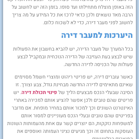
הזה באופן מוצלח מתחילתו ועד סופו. בזמן הזה יש לחשוב על
הרבה מאד נושאים ולכן כדאי לרכז את כל המידע על מה צריך
לחשוב לפני מעבר דירה, כדי לא לשכוח כלום.
היערכות למעבר דירה
בכל המערך של מעבר הדירה, יש להביא בחשבון את הפעולות
שיש לבצע בעת העזיבה של הדירה הנוכחית ובמקביל לבצע
פעולות של הכניסה לדירה החדשה.
כאשר עוברים דירה, יש פריטי ריהוט ומוצרי חשמל מסוימים
שאינם מתאימים לדירה החדשה מבחינת גודל, צבע וצורך. זו
הסיבה שבעלי הנכס מבצעים הליך של
פינוי תכולת דירה
. יש
פריטים שהם טובים ולכן אפשר להציע אותם למכירה באתרי
האינטרנט השונים וכך למכור אותם במחיר מופחת. אם מדובר
בפריטים שהם טובים ובעלי הנכס מעוניינים למסור אותם
למשפחות נזקקות, הם יוצרים קשר עם אחת מהעמותות השונות
העוסקות בתחום זה וכך מגיעים נציגי העמותה ואוספים את
המוצרים הרלוונטיים.