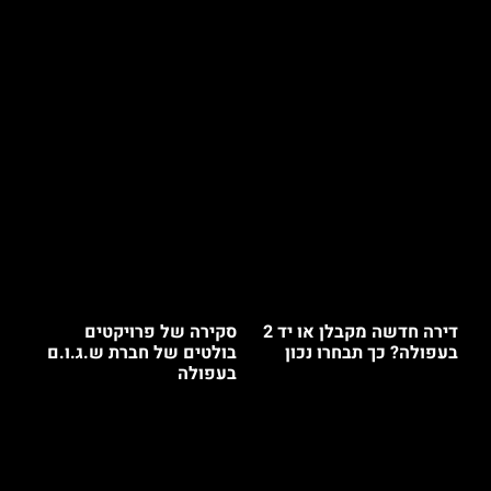
דירה חדשה מקבלן או יד 2
סקירה של פרויקטים
בעפולה? כך תבחרו נכון
בולטים של חברת ש.ג.ו.ם
בעפולה