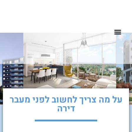
שאלות נפוצות
להשכרה בעפולה
דירות למכירה בעפולה
פרוייקטים למגורים
פרוייקטים מסחריים
על מה צריך לחשוב לפני מעבר
דירה