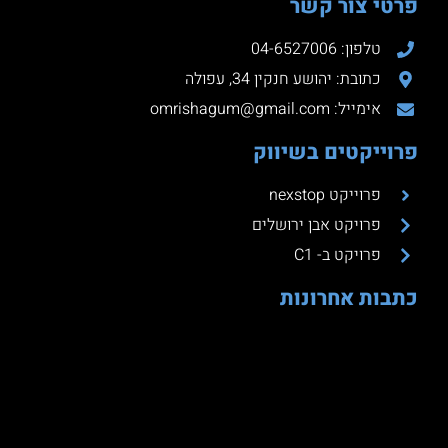
פרטי צור קשר
טלפון: 04-6527006
כתובת: יהושע חנקין 34, עפולה
אימייל: omrishagum@gmail.com
פרוייקטים בשיווק
פרוייקט nexstop
פרויקט אבן ירושלים
פרויקט ב- C1
כתבות אחרונות