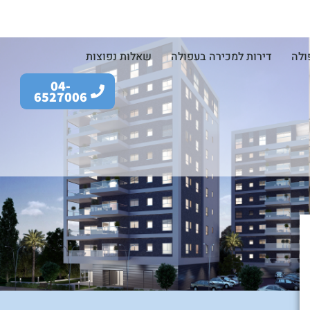
ולה
דירות למכירה בעפולה
שאלות נפוצות
04-
6527006