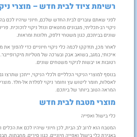
רשימת ציוד לבית חדש – מוצרי ניקו
לפני שאתם עוברים לבית החדש שלכם, חיוני שיהיו לכם בהיש
ניקוי רב-תכליתי, מגבונים מחטאים ונוזל ניקוי לזכוכית. פ
שונים בביתכם, כגון משטחי דלפק, חלונות ומראות.
לאחר מכן, תזדקקו לכמה כלי ניקוי חיוניים כדי להפוך את 
איכותי, במגב, בשואב אבק ובערכה של מטליות מיקרופייבר.
רטובות או יבשות לניקוי משטחים שונים.
בנוסף למוצרי הניקוי הכלליים ולכלי הניקוי, ייתכן שתרצו ג
לאסלות, חומר ליטוש עץ וחומר ניקוי לפלדת אל-חלד. מוצר
המראה הטוב ביותר של ביתכם.
מוצרי מטבח לבית חדש
כלי בישול ואפייה
המטבח הוא לרוב לב הבית, לכן חיוני שיהיו לכם את הכלים ו
באגירת כלי בישול ואפייה חיוניים, כגון סירים, מחבתות, ת