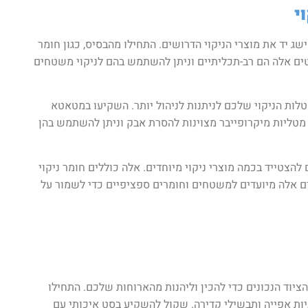
י
ג יד את מוצרי הניקוי הדרושים. התחילו מהבסיס, כגון חומר
ריטים אלה הם רב-תכליתיים וניתן להשתמש בהם לניקוי משטחים
מטלות הניקוי שלכם לניתנות לניהול יותר. השקיעו במטאטא
 מטליות מיקרופייבר מצוינות להסרת אבק וניתן להשתמש בהן
ם להצטייד בכמה מוצרי ניקוי מיוחדים. אלה כוללים חומר ניקוי
ים אלה מיועדים למשטחים וחומרים ספציפיים כדי לשמור על
הציוד הנכונים כדי להכין וליהנות מהארוחות שלכם. התחילו
בניות אפייה ותבשילי קדירה. שקול להשקיע בסט איכותי עם