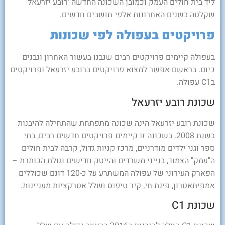
ליד בית חולים העמק וכמובן השכונה החדשה 'רובע יזרעאל'
שקלטה בשנים האחרונות אלפי תושבים חדשים.
פרויקטים בעפולה לפי שכונות
בעפולה קיימים פרויקטים רבים שנבנו בעשור האחרון ונבנים
כיום. בראשם אפשר למצוא פרויקטים ברובע יזרעאל ופרויקטים
בC1 עפולה.
שכונת רובע יזרעאל
שכונת רובע יזרעאל הינה שכונה מתפתחת שהתחילה להיבנות
בשנת 2008. בשכונה זו קיימים פרויקטים חדשים רבים, בתי
ספר וגני ילדים מודרניים, מרכז קניות גדול, קרבה לבית חולים
ה"עמק" הצמוד, בנייני משרדים והייטק חדישים וגולת הכותרת –
הפארק העירוני של עפולה המשתרע על כ-120 דונם שכוללים
אמפיתאטרון, פינת חי, קיר טיפוס ושלל אטרקציות מעניינות.
שכונת C1