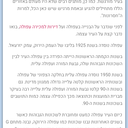
בעיר מורגשת. כמו כן, מותגים רבים שלא היו מעולם באזורים
הללו מתחילים להגיע ובאמת מרגיש שיש כאן הכל, למרות
ה"חסרונות".
לפני שנדבר על הבנייה בעפולה ועל
דירות למכירה עפולה
, בואו
נדבר קצת על העיר עצמה.
עפולה נוסדה בשנת 1925 בליבו של העמק הירוק, עמק יזרעאל.
בשנות הקמתה הראשונות הייתה הפרדה בין עפולה העיר לבין
השכונות הגבוהות שלה, גבעת המורה ועפולה עלית.
בשנת 1950 נוסדה עפולה עלית בחלקה הצפוני של עפולה
ובשנותיה הראשונות קלטה עלייה גדולה ממגוון מדינת. גם
בשנות ה-90 קלטו גבעת המורה ועפולה עלית עלייה רבה בעיקר
מברית המועצות וכתוצאה מכך הכפילה עצמה כמות התושבים
בשכונות בשנות ה-90.
כיום העיר עפולה כמעט ומחוברת לשכונות הגבוהות כאשר
בשנים האחרונות נבנו שכונות כמו עפולה הירוקה, נבנה מתחם G