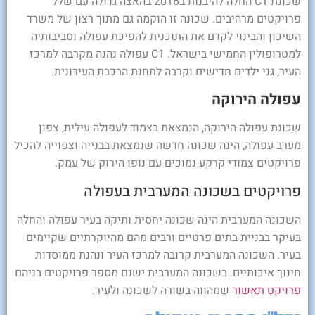
שכונת C1 החלה להיבנות ב2016 בהאצה גדולה עם שלל
פרויקטים מרהיבים. שכונה זו הוקמה גם מתוך רצון של משרד
השיכון והבינוי לקדם את התוכנית להפיכת עפולה וסביבותיה
למטרופולין החמישי בישראל. C1 עפולה נהנה מקרבה למרכז
העיר, גני ילדים חדישים וקרבה לתחנת הרכבת העירונית.
עפולה הירוקה
שכונת עפולה הירוקה, הנמצאת בצמוד לעפולה עילית, צפון
מערב עפולה, הינה שכונה חדשה שנמצאת בבנייה וצפוייה להכיל
פרויקטים צמודי קרקע נמוכים עם נופו הירוק של עמק.
פרויקטים בשכונה המערבית בעפולה
השכונה המערבית הינה שכונה יחסית ותיקה בעיר עפולה והחלה
בעיקר בבניית בתים פרטיים ורבים מהם מהיוקרתיים שקיימים
בעיר. השכונה המערבית קרובה למרכז העיר ונהנת ממוסדות
חינוך איכותיים. בשכונה המערבית ישנם מספר פרויקטים בניהם
פרויקט תאשור
שמהווה בשורה לשכונה ולעיר.