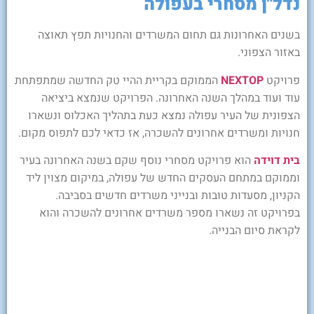
נדל"ן מסחרי בעפולה
בשנים האחרונות גם תחום המשרדים והחנויות תפץ תאוצה
באזור הצפוני.
פרויקט
NEXTOP
הממוקם בקריית ההיי טק החדשה שמתפתחת
עוד ועוד במהלך השנה האחרונה. הפרויקט שנמצא ביציאה
הצפונית של העיר עפולה נמצא כעת בתהליך האכלוס ונשארו
חנויות ומשרדים אחרונים להשכרה, אז כדאי לכם לתפוס מקום.
בית דוידה
הוא פרויקט מסחרי נוסף שקם בשנה האחרונה בעיר
וממוקם במתחם העסקים החדש של עפולה, במיקום מצוין ליד
הקניון, מסעדות טובות ובנייני משרדים חדשים בסביבה.
בפרויקט זה נשארו מספר משרדים אחרונים להשכרה והוא
לקראת סיום הבנייה.