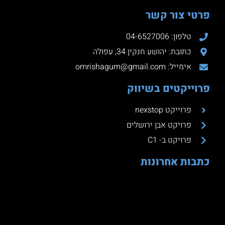
פרטי צור קשר
טלפון: 04-6527006
כתובת: יהושע חנקין 34, עפולה
אימייל: omrishagum@gmail.com
פרוייקטים בשיווק
פרוייקט nexstop
פרויקט אבן ירושלים
פרויקט ב- C1
כתבות אחרונות