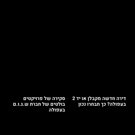
דירה חדשה מקבלן או יד 2
סקירה של פרויקטים
בעפולה? כך תבחרו נכון
בולטים של חברת ש.ג.ו.ם
בעפולה