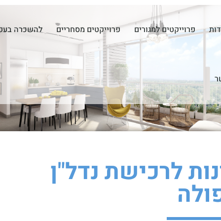
דות
פרוייקטים למגורים
פרוייקטים מסחריים
להשכרה בעפ
ר
ות לרכישת נדל"ן
ולה