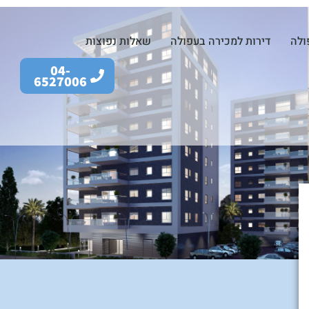
ולה
דירות למכירה בעפולה
שאלות נפוצות
04-
6527006