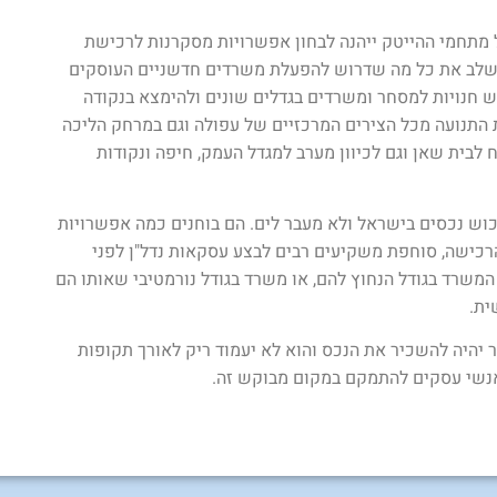
מתחמי ההייטק ייהנה לבחון אפשרויות מסקרנות לרכישת
ב את כל מה שדרוש להפעלת משרדים חדשניים העוסקים
ש חנויות למסחר ומשרדים בגדלים שונים ולהימצא בנקודה
 התנועה מכל הצירים המרכזיים של עפולה וגם במרחק הליכה
ית שאן וגם לכיוון מערב למגדל העמק, חיפה ונקודות
ש נכסים בישראל ולא מעבר לים. הם בוחנים כמה אפשרויות
רכישה, סוחפת משקיעים רבים לבצע עסקאות נדל"ן לפני
המשרד בגודל הנחוץ להם, או משרד בגודל נורמטיבי שאותו הם
ית.
ר יהיה להשכיר את הנכס והוא לא יעמוד ריק לאורך תקופות
ואנשי עסקים להתמקם במקום מבוקש זה.