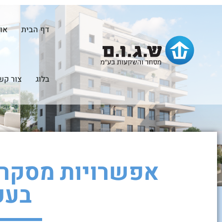
דף הבית
או
בלוג
צור קש
אפשרויות מסקרנ
בעפ