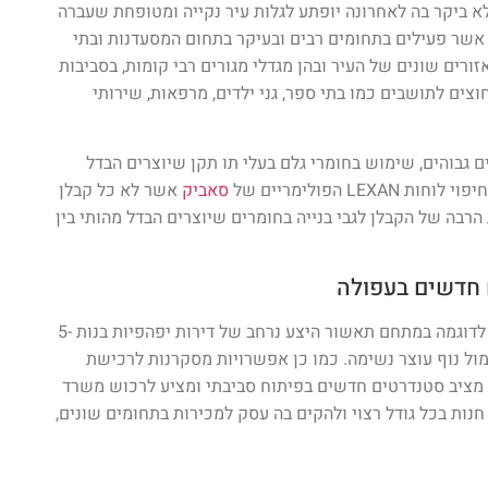
 ביקר בה לאחרונה יופתע לגלות עיר נקייה ומטופחת שעברה
 אשר פעילים בתחומים רבים ובעיקר בתחום המסעדנות ובתי
זורים שונים של העיר ובהן מגדלי מגורים רבי קומות, בסביבות
צים לתושבים כמו בתי ספר, גני ילדים, מרפאות, שירותי
גבוהים, שימוש בחומרי גלם בעלי תו תקן שיוצרים הבדל
L הפולימריים של
סאביק
אשר לא כל קבלן
רבה של הקבלן לגבי בנייה בחומרים שיוצרים הבדל מהותי בין
 חדשים בעפולה
הם של מגורים ואפשר למצוא לדוגמה במתחם תאשור היצע נרחב של דירות יפהפיות בנות 5-
 מול נוף עוצר נשימה. כמו כן אפשרויות מסקרנות לרכישת
מציב סטנדרטים חדשים בפיתוח סביבתי ומציע לרכוש משרד
נות בכל גודל רצוי ולהקים בה עסק למכירות בתחומים שונים,