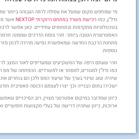
מי שמחפש מקום שמעל את עפולה לרמה הגבוהה ביותר של 
נדל"ן, כמו
רכישת משרד במתחם היוקרתי NEXTOP
אשר משל
בטכנולוגיות מתקדמות ובתחומים עתידיים. כאן אפשר לרכו
האסטרטגית הטובה ביותר. זוהי צומת הדרכים שממנה זורמת
מתחנת הרכבת החדשה שמאפשרת נסיעה מהירה לכוון מזרח לב
נוספות.
זוהי שעתם היפה של המשקיעים שמעדיפים לאור המצב לרכו
כמו נדל"ן למגורים, למסחר או למשרדים. ההפחתה של מס ה
שיהיה שוב שינוי בערך של שיעור המס ולכן הם בוחרים את 
ישכירו בתום הבנייה וכך יצרו לעצמם הכנסה פאסיבית חודש
כיוון שמדובר במיקום אסטרטגי מצוין, רוב הסיכויים שאפש
ארוכות, כיוון שתהיה דרישה של בעלי מקצועות חופשיים 