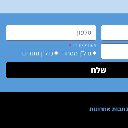
מעוניין/ת ב -
נדל"ן מסחרי
נדל"ן מגורים
שלח
תבות אחרונות