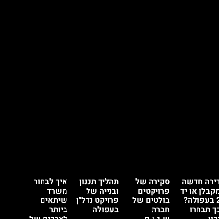
ירה חדשה
סקירה של
תהליך תכנון
איך לבחור
קבלן או יד
פרויקטים
ובנייה של
משרד
2 בעפולה?
בולטים של
פרויקט נדל"ן
שיתאים
ך תבחרו
חברת
בעפולה
ביותר