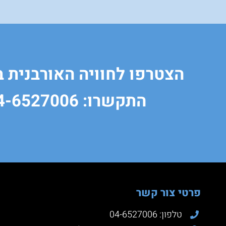
הצטרפו לחוויה האורבנית 
התקשרו: 04-6527006
פרטי צור קשר
טלפון: 04-6527006