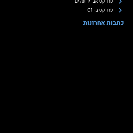
פרויקט אבן ירושלים
פרויקט ב- C1
כתבות אחרונות