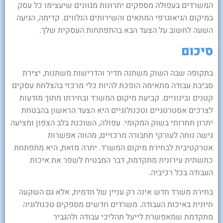
המשרדים בעפולה מספקים יתרונות מגוונים שיעצימו כל עסק
במיקום הגיאוגרפי המתאים והשירותים הנלווים. קדימה, הגיעה
השעה לחשוב על הצעד הבא בהתפתחות העסקית שלך.
סיכום
בתקופה שבה השוק משתנה תדיר והדרישות משתנות, יצירת
סביבת עבודה מתאימה הופכת להיות כלי מרכזי בהצלחת עסקים
קטנים ובינוניים. קביעת מיקום המשרד ובחירתו מתוך מודעות
לצרכים אסטרטגיים וטכנולוגיים היא הצעד הראשון בהבטחת
יתרון תחרותי בשוק המקומי. עפולה, השוכנת בלב הצפון ומציעה
גישה נוחה לעורקי תחבורה מרכזיים, מהווה אפשרות
אטרקטיבית לבחירת מיקום המשרד. יתרה מזאת, היא מתפתחת
כתשתית עירונית מתקדמת, דבר המבטיח לשפר את איכות
העבודה בכל רכיביה.
בחירת משרד חדש אינה רק עניין של תדמית, אלא גם השקעה
חיונית באיכות העבודה. משרדים חדשים מספקים טכנולוגיה
מתקדמת שמאפשרת לייעל תהליכי עבודה ולהגביר