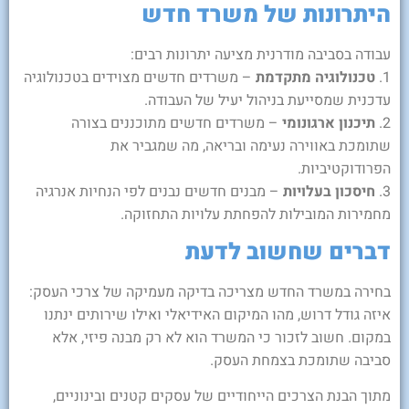
היתרונות של משרד חדש
עבודה בסביבה מודרנית מציעה יתרונות רבים:
1.
טכנולוגיה מתקדמת
– משרדים חדשים מצוידים בטכנולוגיה
עדכנית שמסייעת בניהול יעיל של העבודה.
2.
תיכנון ארגונומי
– משרדים חדשים מתוכננים בצורה
שתומכת באווירה נעימה ובריאה, מה שמגביר את
הפרודוקטיביות.
3.
חיסכון בעלויות
– מבנים חדשים נבנים לפי הנחיות אנרגיה
מחמירות המובילות להפחתת עלויות התחזוקה.
דברים שחשוב לדעת
בחירה במשרד החדש מצריכה בדיקה מעמיקה של צרכי העסק:
איזה גודל דרוש, מהו המיקום האידיאלי ואילו שירותים ינתנו
במקום. חשוב לזכור כי המשרד הוא לא רק מבנה פיזי, אלא
סביבה שתומכת בצמחת העסק.
מתוך הבנת הצרכים הייחודיים של עסקים קטנים ובינוניים,