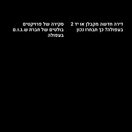
דירה חדשה מקבלן או יד 2
סקירה של פרויקטים
בעפולה? כך תבחרו נכון
בולטים של חברת ש.ג.ו.ם
בעפולה