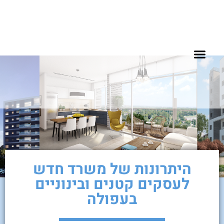
שאלות נפוצות
להשכרה בעפולה
דירות למכירה בעפולה
פרוייקטים למגורים
פרוייקטים מסחריים
היתרונות של משרד חדש
לעסקים קטנים ובינוניים
בעפולה