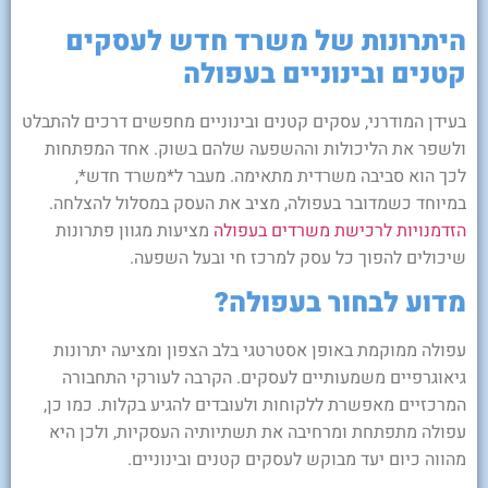
היתרונות של משרד חדש לעסקים
קטנים ובינוניים בעפולה
בעידן המודרני, עסקים קטנים ובינוניים מחפשים דרכים להתבלט
ולשפר את הליכולות וההשפעה שלהם בשוק. אחד המפתחות
לכך הוא סביבה משרדית מתאימה. מעבר ל*משרד חדש*,
במיוחד כשמדובר בעפולה, מציב את העסק במסלול להצלחה.
הזדמנויות לרכישת משרדים בעפולה
מציעות מגוון פתרונות
שיכולים להפוך כל עסק למרכז חי ובעל השפעה.
מדוע לבחור בעפולה?
עפולה ממוקמת באופן אסטרטגי בלב הצפון ומציעה יתרונות
גיאוגרפיים משמעותיים לעסקים. הקרבה לעורקי התחבורה
המרכזיים מאפשרת ללקוחות ולעובדים להגיע בקלות. כמו כן,
עפולה מתפתחת ומרחיבה את תשתיותיה העסקיות, ולכן היא
מהווה כיום יעד מבוקש לעסקים קטנים ובינוניים.