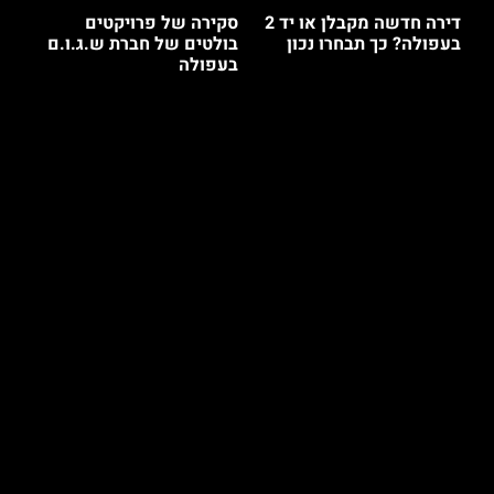
דירה חדשה מקבלן או יד 2
סקירה של פרויקטים
בעפולה? כך תבחרו נכון
בולטים של חברת ש.ג.ו.ם
בעפולה