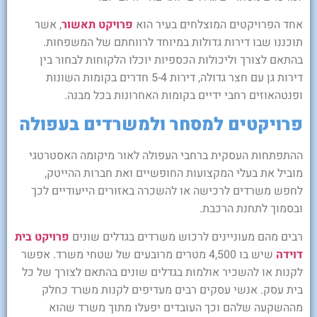
אחד הפרויקטים המוצלחים בעיר הוא
פרויקט תאשור
, אשר
תוכננו שבו דירות גדולות במיוחד לרווחתם של המשפחות.
בהתאם לצורך וליכולות הכספיות יוכלו הלקוחות לבחור בין
דירות גן עם חצר גדולה, דירות 5-4 חדרים בקומות השונות
ופנטהאוזים רחבי ידיים בקומות האחרונות בכל מבנה.
פרויקטים למסחר ולמשרדים בעפולה
ההתפתחות העסקית ברחבי העפולה לאור מיקומה האסטרטגי
מוביל את בעלי המקצועות החופשיים ואת חברות ההייטק,
לחפש משרדים לרכישה או להשכרה באזורים הייעודיים לכך
ובסמוך לתחנת הרכבת.
רבים מהם מעוניינים לרכוש משרדים בגדלים שונים
פרויקט בית
דוידה
שיש בו 4,500 מטרים מרובעים של שטחי משרד. אפשר
לקנות או להשכיר אולמות בגדלים שונים בהתאם לצורך של כל
בית עסק. אנשי עסקים רבים מעדיפים לקנות משרד כחלק
מההשקעה שלהם וכך העובדים יפעלו מתוך משרד שהוא