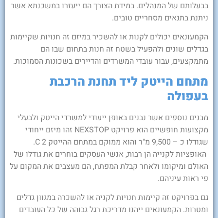
בבעלותם של המנהלים. במידת הצורך הם ייעזרו במשכנתא אשר
ניתנת בתנאים מסחריים טובים.
הקמעונאים יכולים לקנות או להשכיר במיזם זה חנויות שקיימות
בגדלים שונים ולהפעיל בשטח זה חנות בתחום שבו הם
מתמקצעים, עבור עובדי המשרדים והדיירים בשכונות הסמוכות.
מתחם הייטק ליד תחנת הרכבת
בעפולה
מבנים נוספים אשר נבנים באופן ייעודי למשרדי הייטק ולבעלי
מקצועות חופשיים הוא פרויקט NEXSTOP זהו מיזם ייחודי
שגודלו כ – 9,500 מ"ר והוא ממוקם במתחם ההייטק 2 C.
האופציות לקנייה הן רבות, אנשי העסקים בוחרים את גודלו של
האולם ומיקומו ולאחר קבלת המפתח, הם מעצבים את המקום על
פי ראות עיניהם.
גם בפרויקט זה קיימות חנויות לקניה או להשכרה במגוון גדלים
ומטרות. הקמעונאים ייהנו מדריכת רגל גבוהה של כל העובדים