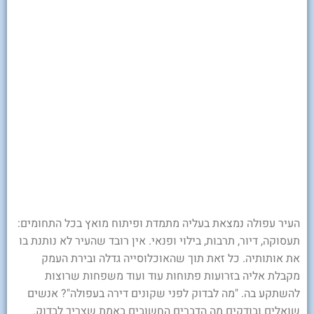
העיר עפולה נמצאת בעליה מתמדת ופיתוח מואץ בכל התחומים:
תעסוקה, דיור, תרבות, בילוי ופנאי. אין רובד שהעיר לא נותנת בו
את אותותיה. כל זאת תוך שהאוכלוסייה גדלה ובירת העמק
מקבלת אליה בזרועות פתוחות עוד ועוד משפחות שרוצות
להשתקע בה. "מה לבדוק לפני שקונים דירה בעפולה"? אנשים
שואלים ובודקים מה הדברים החשובים באמת שצריך לבדוק.