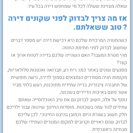
שאלה מצוינת שעולה לכל מי שמחפש דירה בכל עיר.
אז מה צריך לבדוק לפני שקונים דירה
? טוב ששאלתם.
כשהמטרה המרכזית שלכם היא רכישת דירה יש מספר דברים
שחשוב לבדוק לפני חתימת החוזה:
מהי מטרת המעבר? האם השהייה שלכם בדירה לטווח ארוך או
קצר?
מפגעים שונים באזור כמו: ריח רע, תברואה ואנטנות סלולאריות,
מקומות חניה מסודרים הנמצאים בסמוך לדירה, גישה חופשית
של תחבורה ציבורית, בנייה עתידית מתוכננת, רעש בלתי סביר
אשר פוגם באיכות הדיירים בשכונה.
נוסף על אלה, חשוב לבדוק גם את טיב האוכלוסייה שאתם
עתידים לגור עמה בשכונות. מוסדות החינוך שיהווה עבור ילדיכם
חלק חשוב בשגרת היום וכמובן בהיבט החינוכי. לכן עליכם
לבדוק שהם ראויים וקרובים למקום המגורים העתידי שלכם
מבחינה גיאוגרפית.