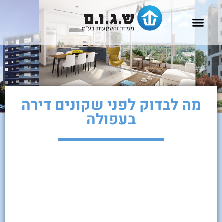
שאלות נפוצות
להשכרה בעפולה
דירות למכירה בעפולה
פרוייקטים למגורים
פרוייקטים מסחריים
מה לבדוק לפני שקונים דירה
בעפולה