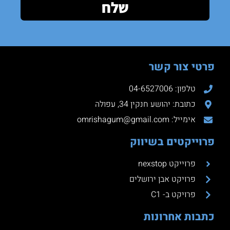
שלח
פרטי צור קשר
טלפון: 04-6527006
כתובת: יהושע חנקין 34, עפולה
אימייל: omrishagum@gmail.com
פרוייקטים בשיווק
פרוייקט nexstop
פרויקט אבן ירושלים
פרויקט ב- C1
כתבות אחרונות