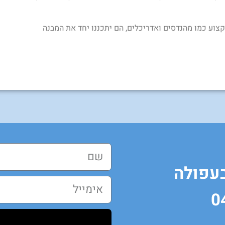
קצוע כמו מהנדסים ואדריכלים, הם יתכננו יחד את המבנה
בעפולה