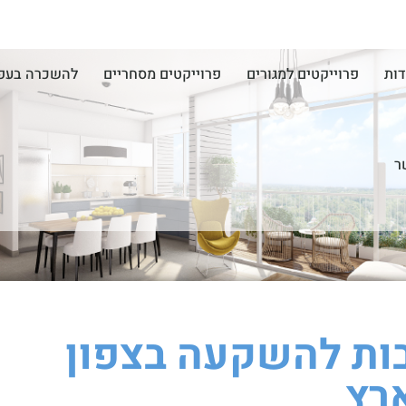
דות
פרוייקטים למגורים
פרוייקטים מסחריים
להשכרה בעפ
ר
בות להשקעה בצפון
רץ