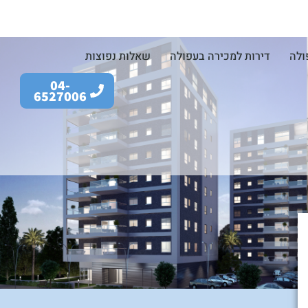
ולה
דירות למכירה בעפולה
שאלות נפוצות
04-
6527006