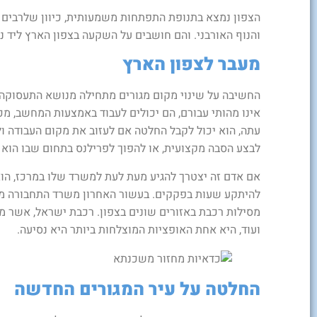
הצפון נמצא בתנופת התפתחות משמעותית, כיוון שלרבים 
והנוף האורבני. והם חושבים על השקעה בצפון הארץ ליד נו
מעבר לצפון הארץ
החשיבה על שינוי מקום מגורים מתחילה מנושא התעסוקה.
אינו מהותי עבורם, הם יכולים לעבוד באמצעות המחשב, מכ
עתה, הוא יכול לקבל החלטה אם לעזוב את מקום העבודה ו
לבצע הסבה מקצועית, או להפוך לפרילנס בתחום שבו הוא 
אם אדם זה יצטרך להגיע מעת לעת למשרד שלו במרכז, הוא
להיתקע שעות בפקקים. בעשור האחרון משרד התחבורה מתו
מסילות רכבת באזורים שונים בצפון. רכבת ישראל, אשר מג
ועוד, היא אחת האופציות המוצלחות ביותר היא נסיעה.
החלטה על עיר המגורים החדשה