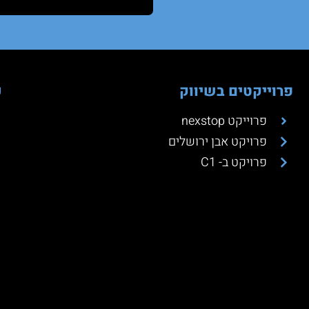
פרוייקטים בשיווק
כ
פרוייקט nexstop
פרויקט אבן ירושלים
פרויקט ב- C1