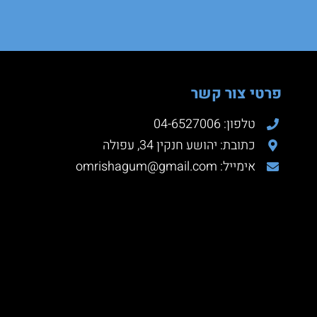
פרטי צור קשר
טלפון: 04-6527006
כתובת: יהושע חנקין 34, עפולה
אימייל: omrishagum@gmail.com